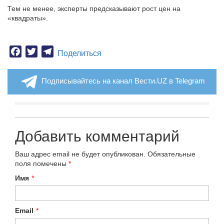
Тем не менее, эксперты предсказывают рост цен на
«квадраты».
Facebook
Twitter
Telegram
Поделиться
Подписывайтесь на канал Вести.UZ в Telegram
Добавить комментарий
Ваш адрес email не будет опубликован.
Обязательные
поля помечены
*
Имя
*
Email
*