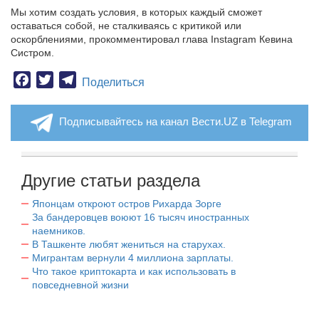
Мы хотим создать условия, в которых каждый сможет
оставаться собой, не сталкиваясь с критикой или
оскорблениями, прокомментировал глава Instagram Кевина
Систром.
Facebook
Twitter
Telegram
Поделиться
Подписывайтесь на канал Вести.UZ в Telegram
Другие статьи раздела
Японцам откроют остров Рихарда Зорге
За бандеровцев воюют 16 тысяч иностранных
наемников.
В Ташкенте любят жениться на старухах.
Мигрантам вернули 4 миллиона зарплаты.
Что такое криптокарта и как использовать в
повседневной жизни