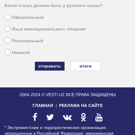
Какой статус должен быть у русского языка?
Официальный
Язык межнационального общения
Региональный
Никакой
итоги
2004-2024 © VESTI.UZ
ВСЕ ПРАВА ЗАЩИЩЕНЫ
ГЛАВНАЯ
РЕКЛАМА НА САЙТЕ
* Экстремистские и террористические организации,
запрещенные в Российской Федерации: американская