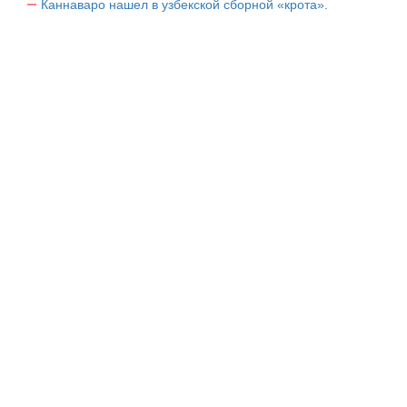
Каннаваро нашел в узбекской сборной «крота».