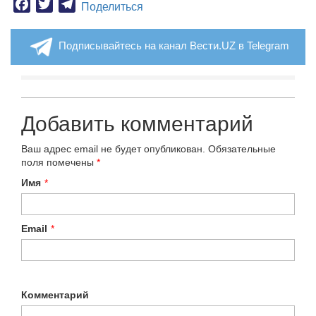
Facebook
Twitter
Telegram
Поделиться
Подписывайтесь на канал Вести.UZ в Telegram
Добавить комментарий
Ваш адрес email не будет опубликован.
Обязательные
поля помечены
*
Имя
*
Email
*
Комментарий