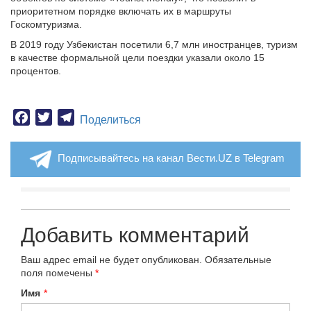
приоритетном порядке включать их в маршруты
Госкомтуризма.
В 2019 году Узбекистан посетили 6,7 млн иностранцев, туризм
в качестве формальной цели поездки указали около 15
процентов.
Facebook
Twitter
Telegram
Поделиться
Подписывайтесь на канал Вести.UZ в Telegram
Добавить комментарий
Ваш адрес email не будет опубликован.
Обязательные
поля помечены
*
Имя
*