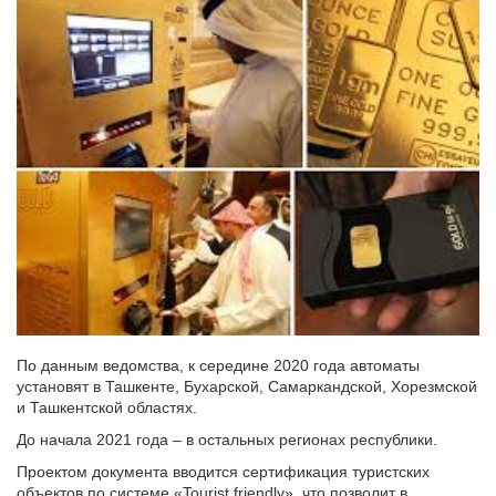
По данным ведомства, к середине 2020 года автоматы
установят в Ташкенте, Бухарской, Самаркандской, Хорезмской
и Ташкентской областях.
До начала 2021 года – в остальных регионах республики.
Проектом документа вводится сертификация туристских
объектов по системе «Tourist friendly», что позволит в