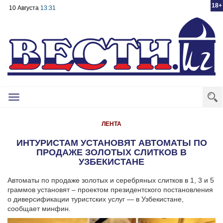
18+
10 Августа
13:31
Toggle
navigation
ЛЕНТА
ИНТУРИСТАМ УСТАНОВЯТ АВТОМАТЫ ПО
ПРОДАЖЕ ЗОЛОТЫХ СЛИТКОВ В
УЗБЕКИСТАНЕ
Автоматы по продаже золотых и серебряных слитков в 1, 3 и 5
граммов установят – проектом президентского постановления
о диверсификации туристских услуг — в Узбекистане,
сообщает минфин.