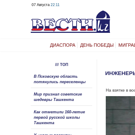
07 Августа
22:11
ДИАСПОРА
ДЕНЬ ПОБЕДЫ
МИГРА
/// ТОП
ИНЖЕНЕРЫ
В Псковскую область
потянулись переселенцы
На взятке в в
Мир признал советские
шедевры Ташкента
Как отметили 160-летие
первой русской школы
Ташкента