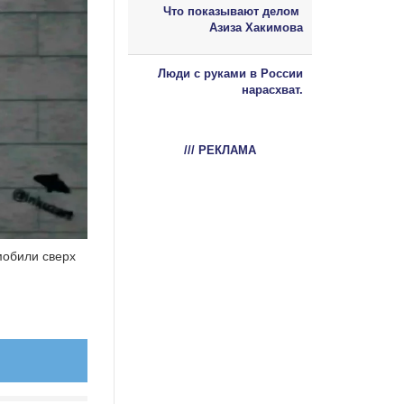
Что показывают делом
Азиза Хакимова
Люди с руками в России
нарасхват.
/// РЕКЛАМА
мобили сверх