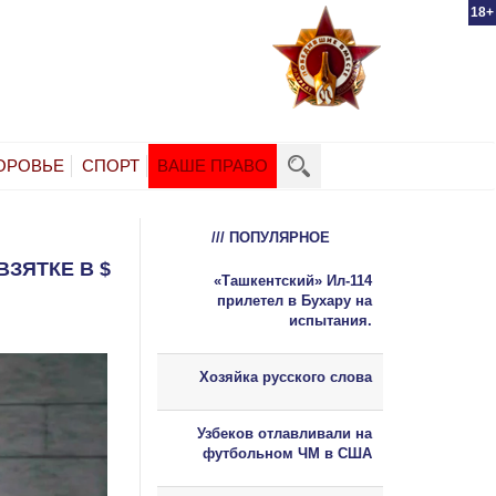
18+
ОРОВЬЕ
СПОРТ
ВАШЕ ПРАВО
/// ПОПУЛЯРНОЕ
ЗЯТКЕ В $
«Ташкентский» Ил-114
прилетел в Бухару на
испытания.
Хозяйка русского слова
Узбеков отлавливали на
футбольном ЧМ в США