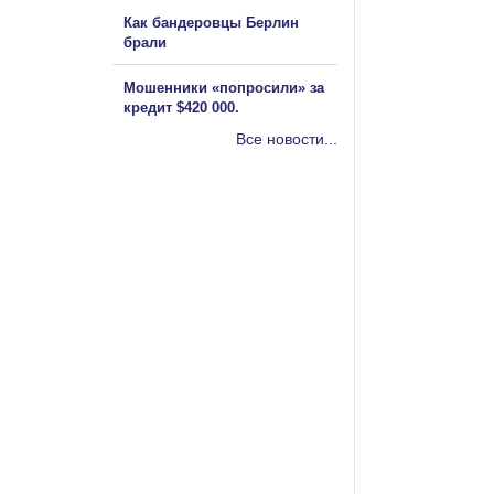
Как бандеровцы Берлин
брали
Мошенники «попросили» за
кредит $420 000.
Все новости...