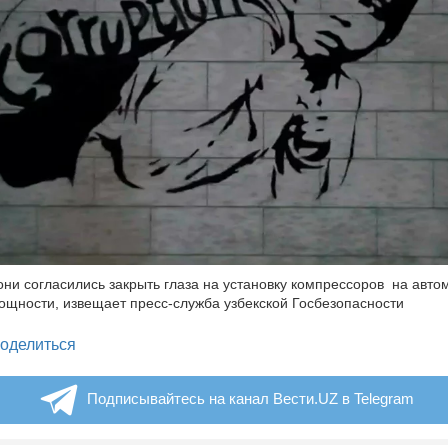
 они согласились закрыть глаза на установку компрессоров на авто
щности, извещает пресс-служба узбекской Госбезопасности
legram
оделиться
Подписывайтесь на канал Вести.UZ в Telegram