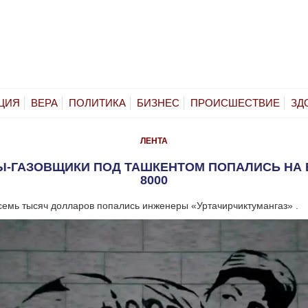
ЦИЯ
ВЕРА
ПОЛИТИКА
БИЗНЕС
ПРОИСШЕСТВИЕ
ЗД
ЛЕНТА
-ГАЗОВЩИКИ ПОД ТАШКЕНТОМ ПОПАЛИСЬ НА В
8000
осемь тысяч долларов попались инженеры «Уртачирчиктумангаз» .