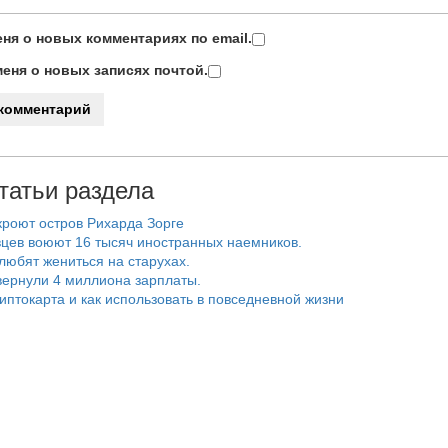
ня о новых комментариях по email.
еня о новых записях почтой.
татьи раздела
роют остров Рихарда Зорге
цев воюют 16 тысяч иностранных наемников.
любят жениться на старухах.
ернули 4 миллиона зарплаты.
риптокарта и как использовать в повседневной жизни