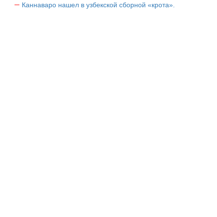
Каннаваро нашел в узбекской сборной «крота».