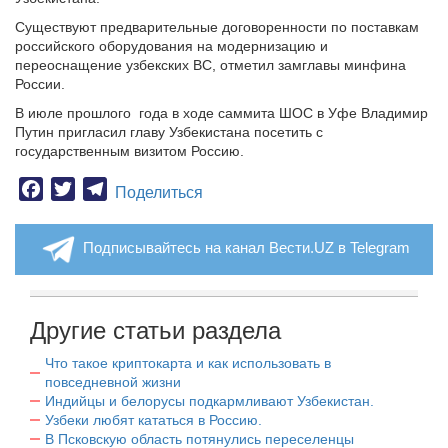
Существуют предварительные договоренности по поставкам
российского оборудования на модернизацию и
переоснащение узбекских ВС, отметил замглавы минфина
России.
В июле прошлого года в ходе саммита ШОС в Уфе Владимир
Путин пригласил главу Узбекистана посетить с
государственным визитом Россию.
Facebook
Twitter
Telegram
Поделиться
Подписывайтесь на канал Вести.UZ в Telegram
Другие статьи раздела
Что такое криптокарта и как использовать в
повседневной жизни
Индийцы и белорусы подкармливают Узбекистан.
Узбеки любят кататься в Россию.
В Псковскую область потянулись переселенцы