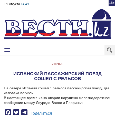
18+
09 Августа
14:49
Toggle
navigation
ЛЕНТА
ИСПАНСКИЙ ПАССАЖИРСКИЙ ПОЕЗД
СОШЕЛ С РЕЛЬСОВ
На севере Испании сошел с рельсов пассажирский поезд, два
человека погибли.
В настоящее время из-за аварии нарушено железнодорожное
сообщение между Лоуредо-Валос и Порриньо.
Facebook
Twitter
Telegram
Поделиться