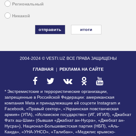
Региональный
Никакой
итоги
2004-2024 © VESTI.UZ
ВСЕ ПРАВА ЗАЩИЩЕНЫ
ГЛАВНАЯ
РЕКЛАМА НА САЙТЕ
* Экстремистские и террористические организации,
запрещенные в Российской Федерации: американская
компания Meta и принадлежащие ей соцсети Instagram и
Facebook, «Правый сектор», «Украинская повстанческая
армия» (УПА), «Исламское государство» (ИГ, ИГИЛ), «Джабхат
Фатх аш-Шам» (бывшая «Джабхат ан-Нусра», «Джебхат ан-
Нусра»), Национал-Большевистская партия (НБП), «Аль-
Каида», «УНА-УНСО», «Талибан», «Меджлис крымско-