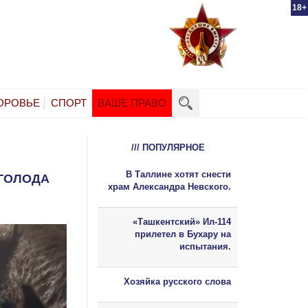
18+
ОРОВЬЕ
СПОРТ
ВАШЕ ПРАВО
/// ПОПУЛЯРНОЕ
В Таллине хотят снести
ГОЛОДА
храм Александра Невского.
«Ташкентский» Ил-114
прилетел в Бухару на
испытания.
Хозяйка русского слова