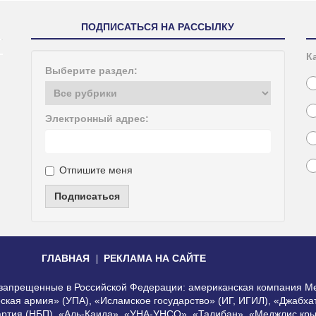
ПОДПИСАТЬСЯ НА РАССЫЛКУ
К
Выберите раздел:
Электронный адрес:
Отпишите меня
Подписаться
ГЛАВНАЯ
РЕКЛАМА НА САЙТЕ
, запрещенные в Российской Федерации: американская компания Me
еская армия» (УПА), «Исламское государство» (ИГ, ИГИЛ), «Джабх
артия (НБП), «Аль-Каида», «УНА-УНСО», «Талибан», «Меджлис кры