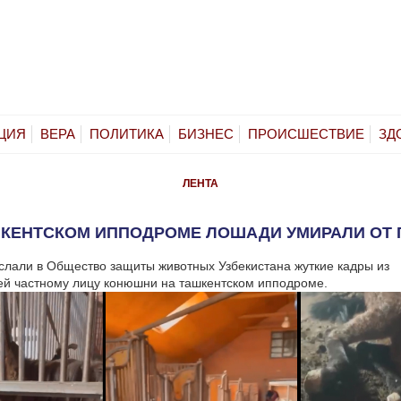
ЦИЯ
ВЕРА
ПОЛИТИКА
БИЗНЕС
ПРОИСШЕСТВИЕ
ЗД
ЛЕНТА
ШКЕНТСКОМ ИППОДРОМЕ ЛОШАДИ УМИРАЛИ ОТ 
лали в Общество защиты животных Узбекистана жуткие кадры из
й частному лицу конюшни на ташкентском ипподроме.