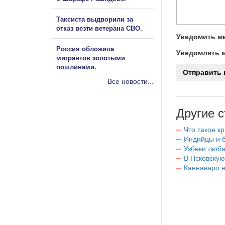
Таксиста выдворили за
отказ везти ветерана СВО.
Уведомить ме
Россия обложила
Уведомлять м
мигрантов золотыми
пошлинами.
Все новости...
Другие с
Что такое к
Индийцы и 
Узбеки любя
В Псковскую
Каннаваро н