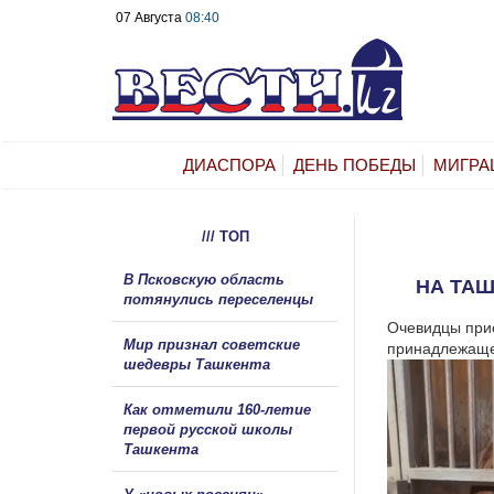
07 Августа
08:40
ДИАСПОРА
ДЕНЬ ПОБЕДЫ
МИГРА
/// ТОП
В Псковскую область
НА ТА
потянулись переселенцы
Очевидцы прис
Мир признал советские
принадлежаще
шедевры Ташкента
Как отметили 160-летие
первой русской школы
Ташкента