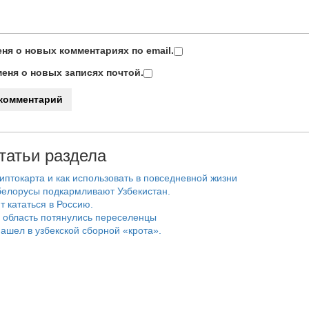
ня о новых комментариях по email.
еня о новых записях почтой.
татьи раздела
риптокарта и как использовать в повседневной жизни
белорусы подкармливают Узбекистан.
т кататься в Россию.
 область потянулись переселенцы
ашел в узбекской сборной «крота».