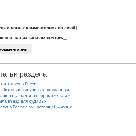
ня о новых комментариях по email.
еня о новых записях почтой.
татьи раздела
т кататься в Россию.
 область потянулись переселенцы
ашел в узбекской сборной «крота».
ыла въезд для судимых.
егут в Россию за настоящей жизнью.