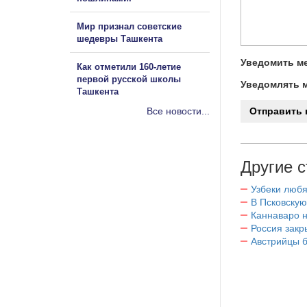
Мир признал советские
шедевры Ташкента
Уведомить ме
Как отметили 160-летие
первой русской школы
Уведомлять м
Ташкента
Все новости...
Другие с
Узбеки любя
В Псковскую
Каннаваро н
Россия закр
Австрийцы б