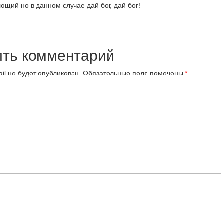
ющий но в данном случае дай бог, дай бог!
ить комментарий
il не будет опубликован.
Обязательные поля помечены
*