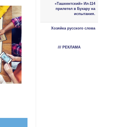
«Ташкентский» Ил-114
прилетел в Бухару на
испытания.
Хозяйка русского слова
/// РЕКЛАМА