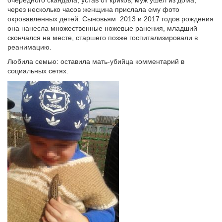
очередного скандала, устав от криков, муж ушел из дома,
через несколько часов женщина прислала ему фото
окровавленных детей. Сыновьям 2013 и 2017 годов рождения
она нанесла множественные ножевые ранения, младший
скончался на месте, старшего позже госпитализировали в
реанимацию.
Любила семью: оставила мать-убийца комментарий в
социальных сетях.