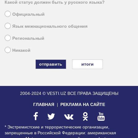
Какой статус должен быть у русского языка?
Официальный
Язык межнационального общения
Региональный
Никакой
итоги
2004-2024 © VESTI.UZ
ВСЕ ПРАВА ЗАЩИЩЕНЫ
ГЛАВНАЯ
РЕКЛАМА НА САЙТЕ
* Экстремистские и террористические организации,
запрещенные в Российской Федерации: американская