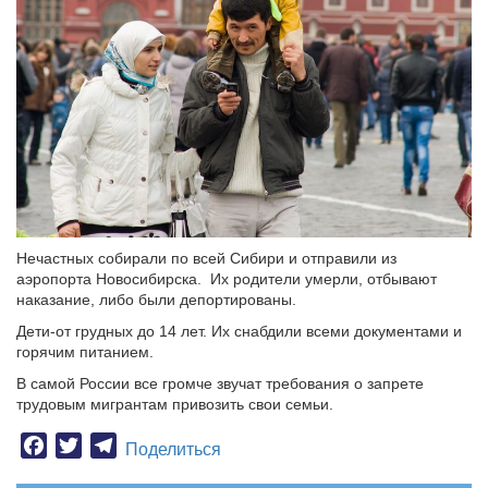
Нечастных собирали по всей Сибири и отправили из
аэропорта Новосибирска. Их родители умерли, отбывают
наказание, либо были депортированы.
Дети-от грудных до 14 лет. Их снабдили всеми документами и
горячим питанием.
В самой России все громче звучат требования о запрете
трудовым мигрантам привозить свои семьи.
Facebook
Twitter
Telegram
Поделиться