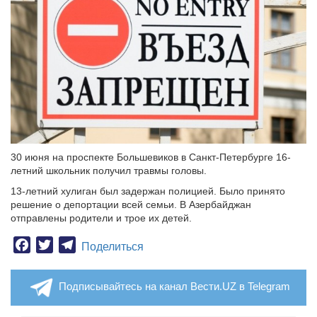
30 июня на проспекте Большевиков в Санкт-Петербурге 16-
летний школьник получил травмы головы.
13-летний хулиган был задержан полицией. Было принято
решение о депортации всей семьи. В Азербайджан
отправлены родители и трое их детей.
Facebook
Twitter
Telegram
Поделиться
Подписывайтесь на канал Вести.UZ в Telegram