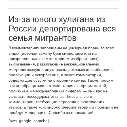
Из-за юного хулигана из
России депортирована вся
семья мигрантов
В комментариях запрещены нецензурная брань во всех
видах (включая замену букв символами или на
прикрепленных к комментариям изображениях),
высказывания, разжигающие межнациональную,
межрелигиозную и иную рознь, рекламные сообщения,
провокации и оскорбления, а также комментарии,
содержащие ссылки на сторонние сайты. Также просим
вас не обращаться в комментариях к героям статей,
политикам и международным лидерам — они вас не
услышат. Бессодержательные, бессвязные и
комментарии, требующие перевода с экзотических
языков, а также конспирологические теории и проекции не
пройдут модерацию. Спасибо за понимание!
[bws_google_captcha]