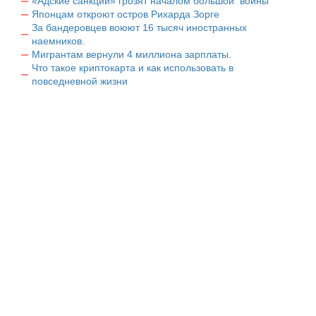
«Адские санкции» грозят началом большой войны
Японцам откроют остров Рихарда Зорге
За бандеровцев воюют 16 тысяч иностранных
наемников.
Мигрантам вернули 4 миллиона зарплаты.
Что такое криптокарта и как использовать в
повседневной жизни