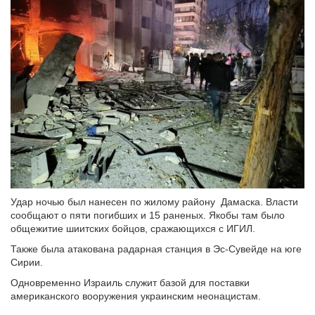
Удар ночью был нанесен по жилому району Дамаска. Власти
сообщают о пяти погибших и 15 раненых. Якобы там было
общежитие шиитских бойцов, сражающихся с ИГИЛ.
Также была атакована радарная станция в Эс-Сувейде на юге
Сирии.
Одновременно Израиль служит базой для поставки
американского вооружения украинским неонацистам.