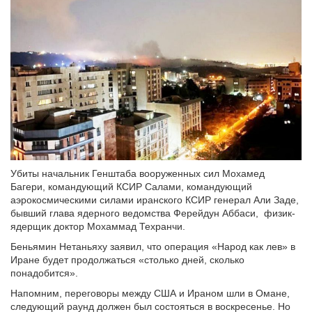
Убиты начальник Генштаба вооруженных сил Мохамед
Багери, командующий КСИР Салами, командующий
аэрокосмическими силами иранского КСИР генерал Али Заде,
бывший глава ядерного ведомства Ферейдун Аббаси, физик-
ядерщик доктор Мохаммад Техранчи.
Беньямин Нетаньяху заявил, что операция «Народ как лев» в
Иране будет продолжаться «столько дней, сколько
понадобится».
Напомним, переговоры между США и Ираном шли в Омане,
следующий раунд должен был состояться в воскресенье. Но