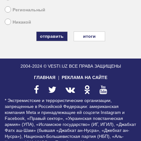
Региональный
Никакой
итоги
2004-2024 © VESTI.UZ
ВСЕ ПРАВА ЗАЩИЩЕНЫ
ГЛАВНАЯ
РЕКЛАМА НА САЙТЕ
* Экстремистские и террористические организации,
запрещенные в Российской Федерации: американская
компания Meta и принадлежащие ей соцсети Instagram и
Facebook, «Правый сектор», «Украинская повстанческая
армия» (УПА), «Исламское государство» (ИГ, ИГИЛ), «Джабхат
Фатх аш-Шам» (бывшая «Джабхат ан-Нусра», «Джебхат ан-
Нусра»), Национал-Большевистская партия (НБП), «Аль-