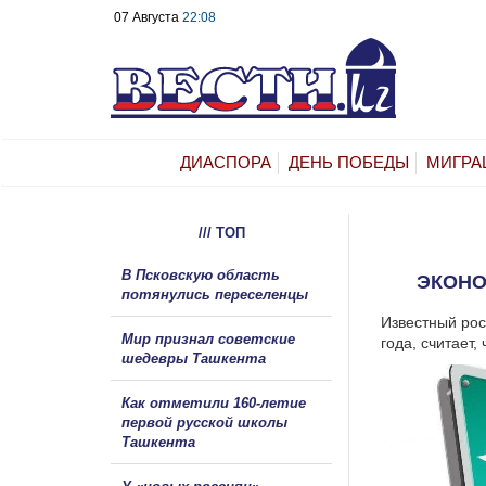
07 Августа
22:08
ДИАСПОРА
ДЕНЬ ПОБЕДЫ
МИГРА
/// ТОП
В Псковскую область
ЭКОНО
потянулись переселенцы
Известный рос
Мир признал советские
года, считает
шедевры Ташкента
Как отметили 160-летие
первой русской школы
Ташкента