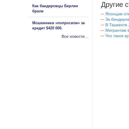
Другие с
Как бандеровцы Берлин
брали
Японцам отк
За бандеров
Мошенники «попросили» за
В Ташкенте 
кредит $420 000.
Мигрантам в
Что такое к
Все новости...