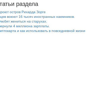
татьи раздела
роют остров Рихарда Зорге
цев воюют 16 тысяч иностранных наемников.
любят жениться на старухах.
ернули 4 миллиона зарплаты.
риптокарта и как использовать в повседневной жизни