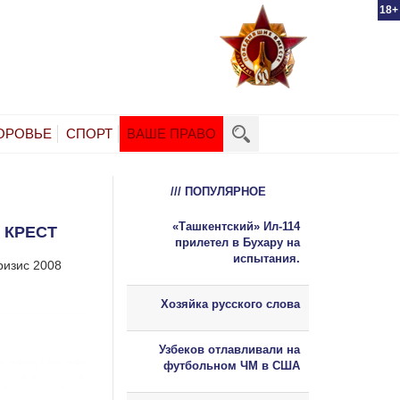
18+
ОРОВЬЕ
СПОРТ
ВАШЕ ПРАВО
/// ПОПУЛЯРНОЕ
«Ташкентский» Ил-114
 КРЕСТ
прилетел в Бухару на
испытания.
ризис 2008
Хозяйка русского слова
Узбеков отлавливали на
футбольном ЧМ в США