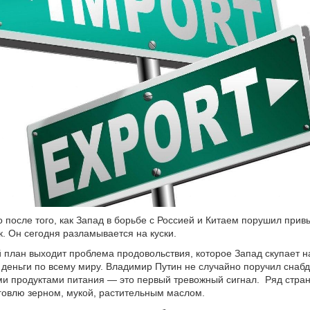
 после того, как Запад в борьбе с Россией и Китаем порушил при
. Он сегодня разламывается на куски.
й план выходит проблема продовольствия, которое Запад скупает н
деньги по всему миру. Владимир Путин не случайно поручил снабд
и продуктами питания — это первый тревожный сигнал. Ряд стран
говлю зерном, мукой, растительным маслом.