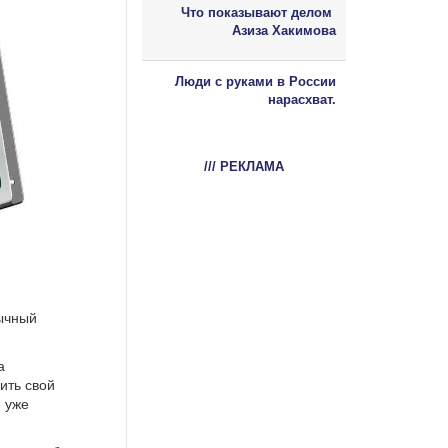
Что показывают делом
Азиза Хакимова
Люди с руками в России
нарасхват.
/// РЕКЛАМА
вычный
а
ить свой
 уже