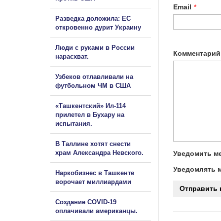
Email
*
Разведка доложила: ЕС
откровенно дурит Украину
Люди с руками в России
Комментарий
нарасхват.
Узбеков отлавливали на
футбольном ЧМ в США
«Ташкентский» Ил-114
прилетел в Бухару на
испытания.
В Таллине хотят снести
храм Александра Невского.
Уведомить ме
Уведомлять м
Наркобизнес в Ташкенте
ворочает миллиардами
Создание COVID-19
оплачивали американцы.