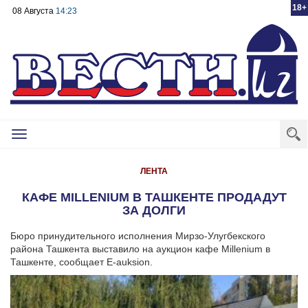
18+
08 Августа
14:23
Toggle
navigation
ЛЕНТА
КАФЕ MILLENIUM В ТАШКЕНТЕ ПРОДАДУТ
ЗА ДОЛГИ
Бюро принудительного исполнения Мирзо-Улугбекского
района Ташкента выставило на аукцион кафе Millenium в
Ташкенте, сообщает E-auksion.