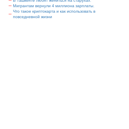
В Ташкенте любят жениться на старухах.
Мигрантам вернули 4 миллиона зарплаты.
Что такое криптокарта и как использовать в
повседневной жизни