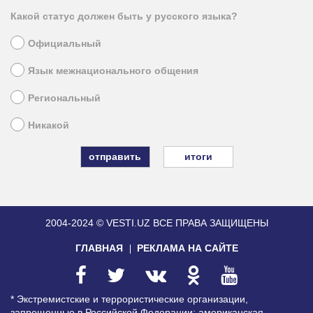
Какой статус должен быть у русского языка?
Официальный
Язык межнационального общения
Региональный
Никакой
итоги
2004-2024 © VESTI.UZ
ВСЕ ПРАВА ЗАЩИЩЕНЫ
ГЛАВНАЯ
РЕКЛАМА НА САЙТЕ
* Экстремистские и террористические организации,
запрещенные в Российской Федерации: американская