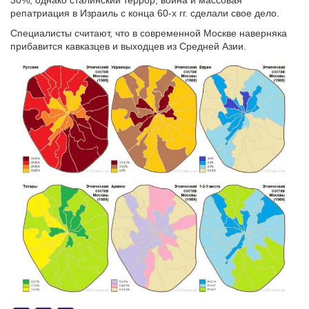
30%, однако сталинский террор, война и массовая
репатриация в Израиль с конца 60-х гг. сделали свое дело.
Специалисты считают, что в современной Москве наверняка
прибавится кавказцев и выходцев из Средней Азии.