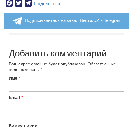
Facebook
Twitter
Telegram
Поделиться
Подписывайтесь на канал Вести.UZ в Telegram
Добавить комментарий
Ваш адрес email не будет опубликован.
Обязательные
поля помечены
*
Имя
*
Email
*
Комментарий