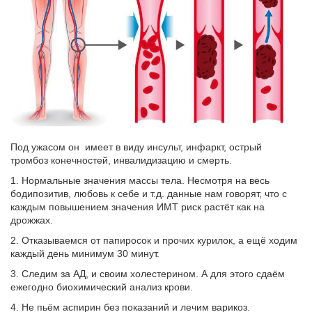
Под ужасом он имеет в виду инсульт, инфаркт, острый
тромбоз конечностей, инвалидизацию и смерть.
1. Нормальные значения массы тела. Несмотря на весь
бодипозитив, любовь к себе и т.д. данные нам говорят, что с
каждым повышением значения ИМТ риск растёт как на
дрожжах.
2. Отказываемся от папиросок и прочих курилок, а ещё ходим
каждый день минимум 30 минут.
3. Следим за АД, и своим холестерином. А для этого сдаём
ежегодно биохимический анализ крови.
4. Не пьём аспирин без показаний и лечим варикоз.