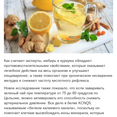
Как считают эксперты, имбирь и куркума обладают
противовоспалительными свойствами, которые оказывают
лечебное действие на весь организм и улучшают
пищеварение, а также помогают при хроническом несварении
желудка и снижают частоту кислотного рефлекса.
Новое исследование также показало, что если заваривать
зеленый чай при температуре от 75 до 80 градусов по
Цельсию, можно активировать его способность снижать
артериальное давление. Все дело в белке KCNQ5,
называемым «белком калиевого канала», поскольку он
помогает клеткам высвобождать ионы минерала, которые