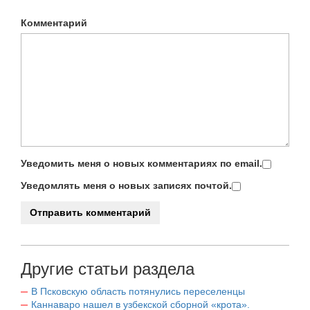
Комментарий
Уведомить меня о новых комментариях по email.
Уведомлять меня о новых записях почтой.
Другие статьи раздела
В Псковскую область потянулись переселенцы
Каннаваро нашел в узбекской сборной «крота».