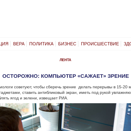
ЦИЯ
ВЕРА
ПОЛИТИКА
БИЗНЕС
ПРОИСШЕСТВИЕ
ЗД
ЛЕНТА
ОСТОРОЖНО: КОМПЬЮТЕР «САЖАЕТ» ЗРЕНИЕ
ологи советуют, чтобы сберечь зрение делать перерывы в 15-20 
 гаджетами, ставить антибликовый экран, иметь под рукой увлажня
лять ягод и зелени, извещает РИА.