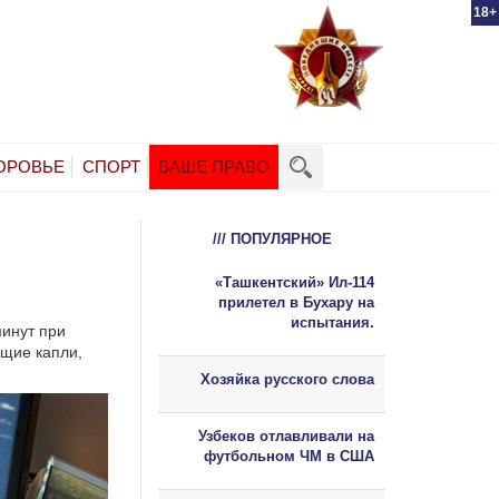
18+
ОРОВЬЕ
СПОРТ
ВАШЕ ПРАВО
/// ПОПУЛЯРНОЕ
«Ташкентский» Ил-114
прилетел в Бухару на
испытания.
минут при
ющие капли,
Хозяйка русского слова
Узбеков отлавливали на
футбольном ЧМ в США