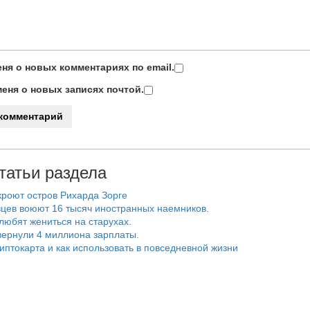
ня о новых комментариях по email.
еня о новых записях почтой.
татьи раздела
роют остров Рихарда Зорге
цев воюют 16 тысяч иностранных наемников.
любят жениться на старухах.
ернули 4 миллиона зарплаты.
риптокарта и как использовать в повседневной жизни