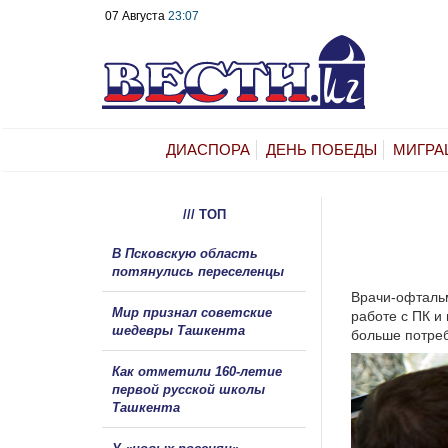
07 Августа
23:07
ДИАСПОРА
ДЕНЬ ПОБЕДЫ
МИГРА
/// ТОП
В Псковскую область
потянулись переселенцы
Врачи-офтальм
Мир признал советские
работе с ПК и
шедевры Ташкента
больше потреб
Как отметили 160-летие
первой русской школы
Ташкента