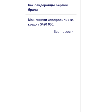
Как бандеровцы Берлин
брали
Мошенники «попросили» за
кредит $420 000.
Все новости...