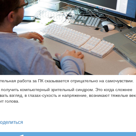
тельная работа за ПК сказывается отрицательно на самочувствии.
получить компьютерный зрительный синдром. Это когда сложнее
ать взгляд, в глазах-сухость и напряжение, возникают тяжелые век
ит голова.
legram
оделиться