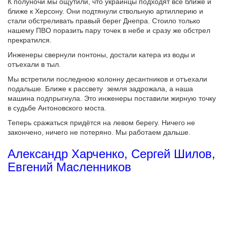
К полуночи мы ощутили, что украинцы подходят все ближе и
ближе к Херсону. Они подтянули ствольную артиллерию и
стали обстреливать правый берег Днепра. Стоило только
нашему ПВО поразить пару точек в небе и сразу же обстрел
прекратился.
Инженеры свернули понтоны, достали катера из воды и
отъехали в тыл.
Мы встретили последнюю колонну десантников и отъехали
подальше. Ближе к рассвету земля задрожала, а наша
машина подпрыгнула. Это инженеры поставили жирную точку
в судьбе Антоновского моста.
Теперь сражаться придётся на левом берегу. Ничего не
закончено, ничего не потеряно. Мы работаем дальше.
Александр Харченко, Сергей Шилов,
Евгений Масленников