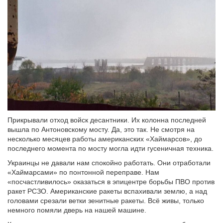
Прикрывали отход войск десантники. Их колонна последней
вышла по Антоновскому мосту. Да, это так. Не смотря на
несколько месяцев работы американских «Хаймарсов», до
последнего момента по мосту могла идти гусеничная техника.
Украинцы не давали нам спокойно работать. Они отработали
«Хаймарсами» по понтонной переправе. Нам
«посчастливилось» оказаться в эпицентре борьбы ПВО против
ракет РСЗО. Американские ракеты вспахивали землю, а над
головами срезали ветки зенитные ракеты. Всё живы, только
немного помяли дверь на нашей машине.