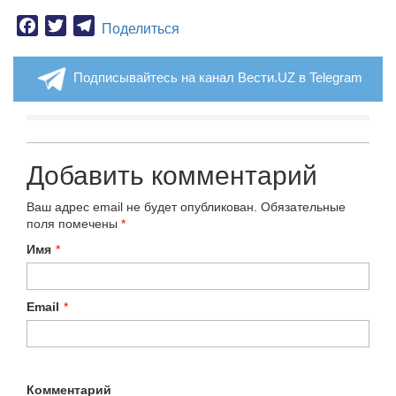
Facebook
Twitter
Telegram
Поделиться
Подписывайтесь на канал Вести.UZ в Telegram
Добавить комментарий
Ваш адрес email не будет опубликован.
Обязательные
поля помечены
*
Имя
*
Email
*
Комментарий