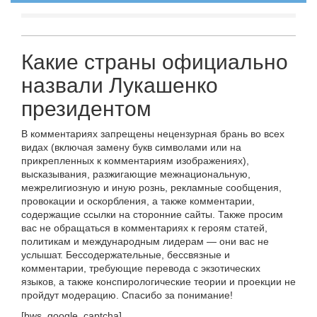
Какие страны официально
назвали Лукашенко
президентом
В комментариях запрещены нецензурная брань во всех
видах (включая замену букв символами или на
прикрепленных к комментариям изображениях),
высказывания, разжигающие межнациональную,
межрелигиозную и иную рознь, рекламные сообщения,
провокации и оскорбления, а также комментарии,
содержащие ссылки на сторонние сайты. Также просим
вас не обращаться в комментариях к героям статей,
политикам и международным лидерам — они вас не
услышат. Бессодержательные, бессвязные и
комментарии, требующие перевода с экзотических
языков, а также конспирологические теории и проекции не
пройдут модерацию. Спасибо за понимание!
[bws_google_captcha]