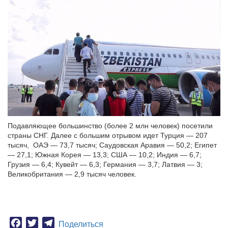
Подавляющее большинство (более 2 млн человек) посетили
страны СНГ. Далее с большим отрывом идет Турция — 207
тысяч, ОАЭ — 73,7 тысяч; Саудовская Аравия — 50,2; Египет
— 27,1; Южная Корея — 13,3; США — 10,2; Индия — 6,7;
Грузия — 6,4; Кувейт — 6,3; Германия — 3,7; Латвия — 3;
Великобритания — 2,9 тысяч человек.
Facebook
Twitter
Telegram
Поделиться