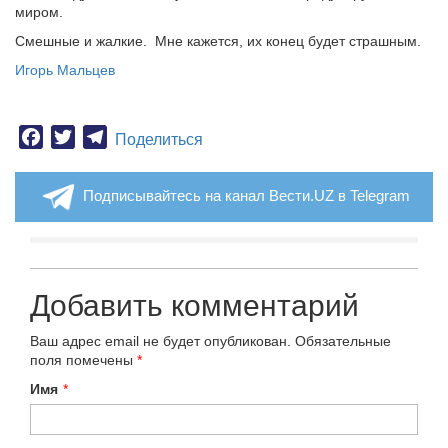
миром.
Смешные и жалкие. Мне кажется, их конец будет страшным.
Игорь Мальцев
Facebook
Twitter
Telegram
Поделиться
Подписывайтесь на канал Вести.UZ в Telegram
Добавить комментарий
Ваш адрес email не будет опубликован.
Обязательные
поля помечены
*
Имя
*