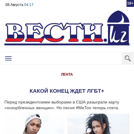
18+
08 Августа
04:17
Toggle
navigation
ЛЕНТА
КАКОЙ КОНЕЦ ЖДЕТ ЛГБТ+
Перед президентскими выборами в США разыграли карту
«оскорбленных женщин». Но песня #MeToo теперь спета.