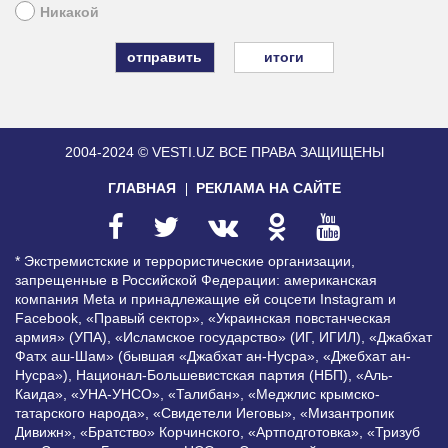
Никакой
итоги
2004-2024 © VESTI.UZ
ВСЕ ПРАВА ЗАЩИЩЕНЫ
ГЛАВНАЯ
РЕКЛАМА НА САЙТЕ
* Экстремистские и террористические организации,
запрещенные в Российской Федерации: американская
компания Meta и принадлежащие ей соцсети Instagram и
Facebook, «Правый сектор», «Украинская повстанческая
армия» (УПА), «Исламское государство» (ИГ, ИГИЛ), «Джабхат
Фатх аш-Шам» (бывшая «Джабхат ан-Нусра», «Джебхат ан-
Нусра»), Национал-Большевистская партия (НБП), «Аль-
Каида», «УНА-УНСО», «Талибан», «Меджлис крымско-
татарского народа», «Свидетели Иеговы», «Мизантропик
Дивижн», «Братство» Корчинского, «Артподготовка», «Тризуб