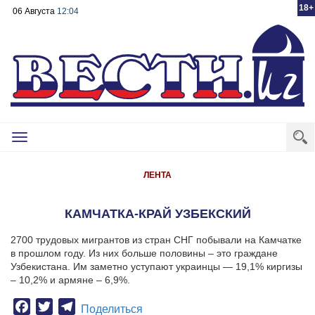
18+
06 Августа
12:04
Toggle
navigation
ЛЕНТА
КАМЧАТКА-КРАЙ УЗБЕКСКИЙ
2700 трудовых мигрантов из стран СНГ побывали на Камчатке
в прошлом году. Из них больше половины – это граждане
Узбекистана.
Им заметно уступают украинцы — 19,1% киргизы
– 10,2% и армяне – 6,9%.
Facebook
Twitter
Telegram
Поделиться