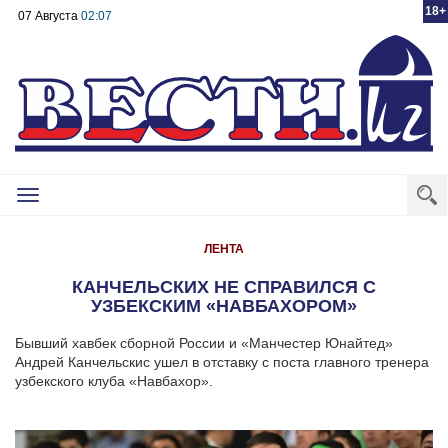
18+
07 Августа
02:07
Toggle
navigation
ЛЕНТА
КАНЧЕЛЬСКИХ НЕ СПРАВИЛСЯ С
УЗБЕКСКИМ «НАВБАХОРОМ»
Бывший хавбек сборной России и «Манчестер Юнайтед»
Андрей Канчельскис ушел в отставку с поста главного тренера
узбекского клуба «Навбахор».