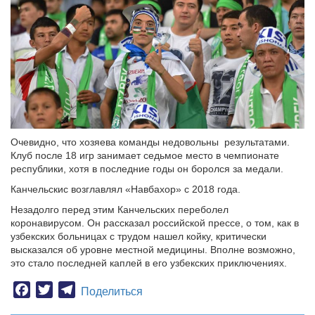
Очевидно, что хозяева команды недовольны результатами.
Клуб после 18 игр занимает седьмое место в чемпионате
республики, хотя в последние годы он боролся за медали.
Канчельскис возглавлял «Навбахор» с 2018 года.
Незадолго перед этим Канчельских переболел
коронавирусом. Он рассказал российской прессе, о том, как в
узбекских больницах с трудом нашел койку, критически
высказался об уровне местной медицины. Вполне возможно,
это стало последней каплей в его узбекских приключениях.
Facebook
Twitter
Telegram
Поделиться