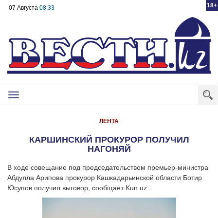
18+
07 Августа
08:33
Toggle
navigation
ЛЕНТА
КАРШИНСКИЙ ПРОКУРОР ПОЛУЧИЛ
НАГОНЯЙ
В ходе совещание под председательством премьер-министра
Абдулла Арипова прокурор Кашкадарьинской области Ботир
Юсупов получил выговор, сообщает Kun.uz.