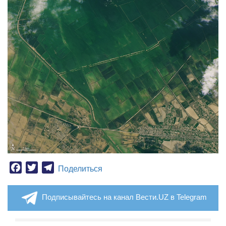
Facebook
Twitter
Telegram
Поделиться
Подписывайтесь на канал Вести.UZ в Telegram