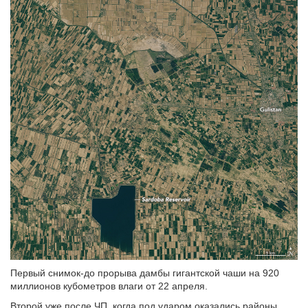
Первый снимок-до прорыва дамбы гигантской чаши на 920
миллионов кубометров влаги от 22 апреля.
Второй уже после ЧП, когда под ударом оказались районы