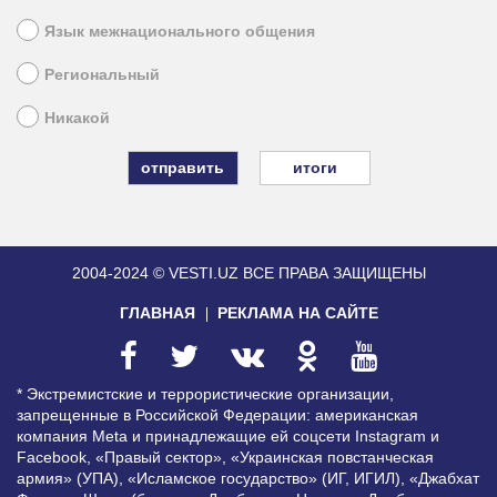
Язык межнационального общения
Региональный
Никакой
итоги
2004-2024 © VESTI.UZ
ВСЕ ПРАВА ЗАЩИЩЕНЫ
ГЛАВНАЯ
РЕКЛАМА НА САЙТЕ
* Экстремистские и террористические организации,
запрещенные в Российской Федерации: американская
компания Meta и принадлежащие ей соцсети Instagram и
Facebook, «Правый сектор», «Украинская повстанческая
армия» (УПА), «Исламское государство» (ИГ, ИГИЛ), «Джабхат