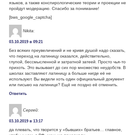
языков, а также конспирологические теории и проекции не
пройдут модерацию. Спасибо за понимание!
[bws_google_captcha]
Nikita
:
03.10.2019 в 09:21
Без всяких преувеличений и не кривя душой надо сказать,
что переход на латиницу оказался, действительно,
глупой, бессмысленной и затратной затеей. Просто чья-то
прихоть. Это вызывает до сих пор множество неудобств. В
школах заставляют латиницу а больше нигде её не
используют. Вы видели хоть один официальный документ
или письмо на латинице? Ещё не поздно её отменить.
Ответить
Сергей
:
03.10.2019 в 13:17
да плевать, что творится у «бывших» братьев… главное,