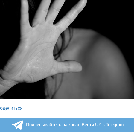
legram
оделиться
Подписывайтесь на канал Вести.UZ в Telegram