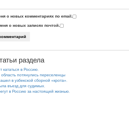
ня о новых комментариях по email.
еня о новых записях почтой.
татьи раздела
т кататься в Россию.
 область потянулись переселенцы
ашел в узбекской сборной «крота».
ыла въезд для судимых.
егут в Россию за настоящей жизнью.