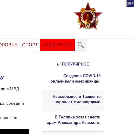
18+
ОРОВЬЕ
СПОРТ
ВАШЕ ПРАВО
/// ПОПУЛЯРНОЕ
Создание COVID-19
ВУ
оплачивали американцы.
или в МВД
Наркобизнес в Ташкенте
ворочает миллиардами
ки, соседи и
В Таллине хотят снести
т срок по
храм Александра Невского.