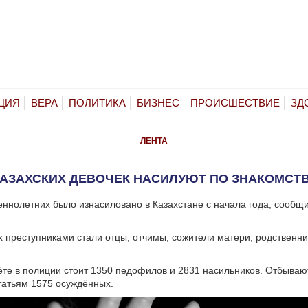
ЦИЯ
ВЕРА
ПОЛИТИКА
БИЗНЕС
ПРОИСШЕСТВИЕ
ЗД
ЛЕНТА
АЗАХСКИХ ДЕВОЧЕК НАСИЛУЮТ ПО ЗНАКОМСТ
ннолетних было изнасиловано в Казахстане с начала года, сообщ
х преступниками стали отцы, отчимы, сожители матери, родственни
ёте в полиции стоит 1350 педофилов и 2831 насильников. Отбываю
татьям 1575 осуждённых.