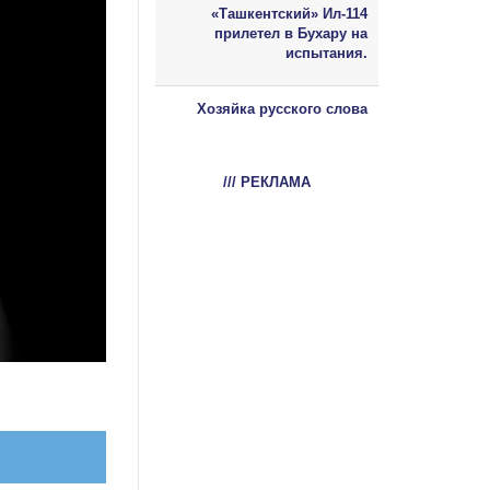
«Ташкентский» Ил-114
прилетел в Бухару на
испытания.
Хозяйка русского слова
/// РЕКЛАМА