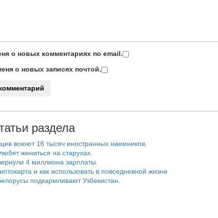
ня о новых комментариях по email.
еня о новых записях почтой.
татьи раздела
цев воюют 16 тысяч иностранных наемников.
любят жениться на старухах.
ернули 4 миллиона зарплаты.
риптокарта и как использовать в повседневной жизни
белорусы подкармливают Узбекистан.