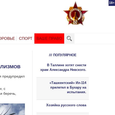
18+
ОРОВЬЕ
СПОРТ
ВАШЕ ПРАВО
/// ПОПУЛЯРНОЕ
В Таллине хотят снести
КЛИЗМОВ
храм Александра Невского.
я предупредил
«Ташкентский» Ил-114
прилетел в Бухару на
и, с
испытания.
и беречь,
Хозяйка русского слова