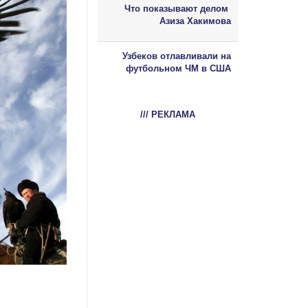
Что показывают делом
Азиза Хакимова
Узбеков отлавливали на
футбольном ЧМ в США
/// РЕКЛАМА