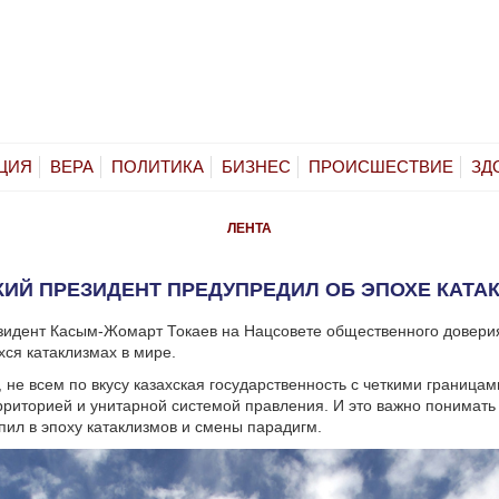
ЦИЯ
ВЕРА
ПОЛИТИКА
БИЗНЕС
ПРОИСШЕСТВИЕ
ЗД
ЛЕНТА
КИЙ ПРЕЗИДЕНТ ПРЕДУПРЕДИЛ ОБ ЭПОХЕ КАТА
зидент Касым-Жомарт Токаев на Нацсовете общественного довери
ся катаклизмах в мире.
 не всем по вкусу казахская государственность с четкими границам
риторией и унитарной системой правления. И это важно понимать 
упил в эпоху катаклизмов и смены парадигм.