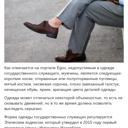
Как отмечается на портале Egov, недопустимым в одежде
государственного служащего, мужчины, является следующее:
короткие носки, оторванные или полуоторванные пуговицы,
мятый костюм, несвежая сорочка, плохо завязанный галстук,
нечищеная обувь, яркие, кричащие цвета деталей одежды.
Одежда может отличаться некоторой объемностью, то есть не
сковывать движений, но в то же время должна позволять
выглядеть серьезно.
Форма одежды государственных служащих регулируется
Этическим кодексом, который утвердил в 2015 году первый
президент страны Нурсултан Назарбаев.