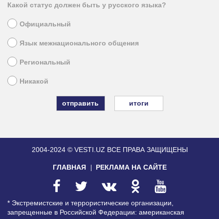
Какой статус должен быть у русского языка?
Официальный
Язык межнационального общения
Региональный
Никакой
итоги
2004-2024 © VESTI.UZ
ВСЕ ПРАВА ЗАЩИЩЕНЫ
ГЛАВНАЯ
РЕКЛАМА НА САЙТЕ
* Экстремистские и террористические организации,
запрещенные в Российской Федерации: американская