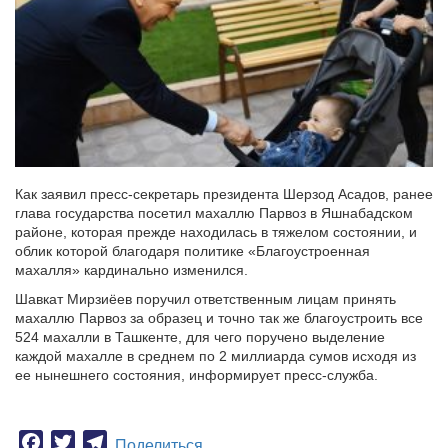
Как заявил пресс-секретарь президента Шерзод Асадов, ранее
глава государства посетил махаллю Парвоз в Яшнабадском
районе, которая прежде находилась в тяжелом состоянии, и
облик которой благодаря политике «Благоустроенная
махалля» кардинально изменился.
Шавкат Мирзиёев поручил ответственным лицам принять
махаллю Парвоз за образец и точно так же благоустроить все
524 махалли в Ташкенте, для чего поручено выделение
каждой махалле в среднем по 2 миллиарда сумов исходя из
ее нынешнего состояния, информирует пресс-служба.
Facebook
Twitter
Telegram
Поделиться