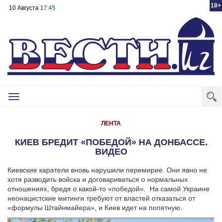
18+
10 Августа
17:45
Toggle
navigation
ЛЕНТА
КИЕВ БРЕДИТ «ПОБЕДОЙ» НА ДОНБАССЕ.
ВИДЕО
Киевские каратели вновь нарушили перемирие. Они явно не
хотя разводить войска и договариваться о нормальных
отношениях, бредя о какой-то «победой». На самой Украине
неонацистские митинги требуют от властей отказаться от
«формулы Штайнмайера», и Киев идет на попятную.