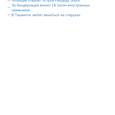
Японцам откроют остров Рихарда Зорге
За бандеровцев воюют 16 тысяч иностранных
наемников.
В Ташкенте любят жениться на старухах.