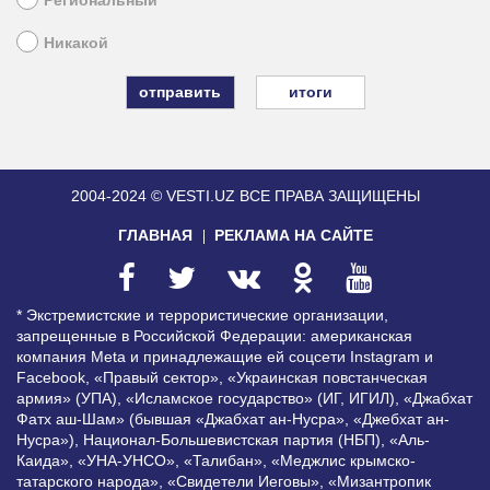
Региональный
Никакой
итоги
2004-2024 © VESTI.UZ
ВСЕ ПРАВА ЗАЩИЩЕНЫ
ГЛАВНАЯ
РЕКЛАМА НА САЙТЕ
* Экстремистские и террористические организации,
запрещенные в Российской Федерации: американская
компания Meta и принадлежащие ей соцсети Instagram и
Facebook, «Правый сектор», «Украинская повстанческая
армия» (УПА), «Исламское государство» (ИГ, ИГИЛ), «Джабхат
Фатх аш-Шам» (бывшая «Джабхат ан-Нусра», «Джебхат ан-
Нусра»), Национал-Большевистская партия (НБП), «Аль-
Каида», «УНА-УНСО», «Талибан», «Меджлис крымско-
татарского народа», «Свидетели Иеговы», «Мизантропик