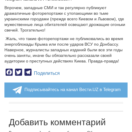
Впрочем, западные СМИ и так регулярно публикуют
драматичные фоторепортажи с утопающими во тьме
украинскими городами (прежде всего Киевом и Львовом), где
мужественные лица обитателей освещают дрожащие огоньки
свечей. Трогательно!
Жаль, что такие фоторепортажи не публиковались во время
энергоблокады Крыма или после ударов ВСУ по Донбассу.
Наверное, журналисты западных изданий были все эти годы
очень заняты, иначе бы обязательно рассказали своей
аудитории о преступных действиях Киева. Правда-правда!
Facebook
Twitter
Telegram
Поделиться
Подписывайтесь на канал Вести.UZ в Telegram
Добавить комментарий