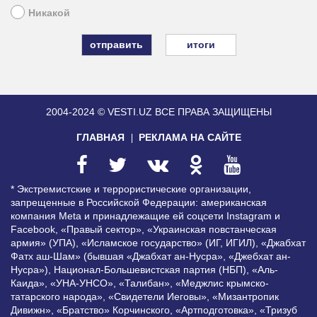
Никакой
итоги
2004-2024 © VESTI.UZ
ВСЕ ПРАВА ЗАЩИЩЕНЫ
ГЛАВНАЯ
РЕКЛАМА НА САЙТЕ
* Экстремистские и террористические организации,
запрещенные в Российской Федерации: американская
компания Meta и принадлежащие ей соцсети Instagram и
Facebook, «Правый сектор», «Украинская повстанческая
армия» (УПА), «Исламское государство» (ИГ, ИГИЛ), «Джабхат
Фатх аш-Шам» (бывшая «Джабхат ан-Нусра», «Джебхат ан-
Нусра»), Национал-Большевистская партия (НБП), «Аль-
Каида», «УНА-УНСО», «Талибан», «Меджлис крымско-
татарского народа», «Свидетели Иеговы», «Мизантропик
Дивижн», «Братство» Корчинского, «Артподготовка», «Тризуб