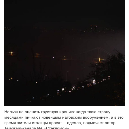
Нельзя не оценить грустную иронию: когда твою страну
месяцами пичкают новейшим натовским вооружением, а в это
время жители столицы просят… одеяла, подмечает автор
Telegram-канала ИА «Стекломой».