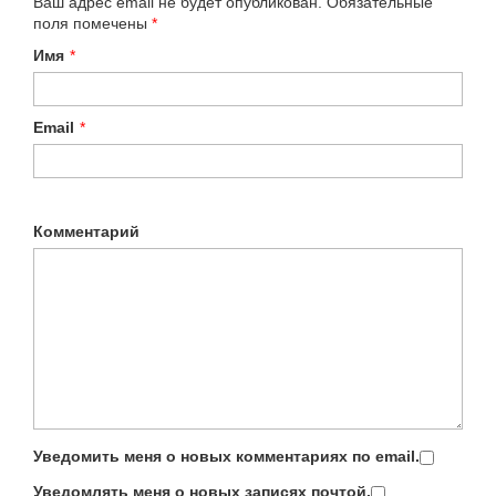
Ваш адрес email не будет опубликован.
Обязательные
поля помечены
*
Имя
*
Email
*
Комментарий
Уведомить меня о новых комментариях по email.
Уведомлять меня о новых записях почтой.