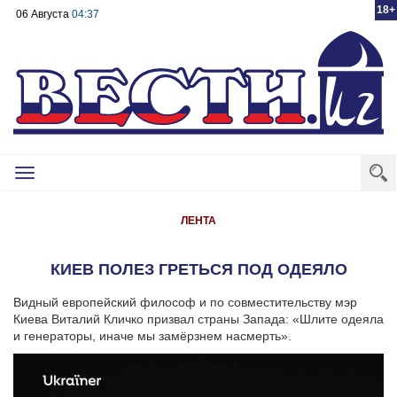
18+
06 Августа
04:37
Toggle
navigation
ЛЕНТА
КИЕВ ПОЛЕЗ ГРЕТЬСЯ ПОД ОДЕЯЛО
Видный европейский философ и по совместительству мэр
Киева Виталий Кличко призвал страны Запада: «Шлите одеяла
и генераторы, иначе мы замёрзнем насмерть».