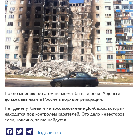
По его мнению, об этом не может быть и речи. А деньги
должна выплатить Россия в порядке репарации.
Нет денег у Киева и на восстановление Донбасса, который
находится под контролем карателей. Это дело инвесторов,
если, конечно, такие найдутся.
Facebook
Twitter
Telegram
Поделиться