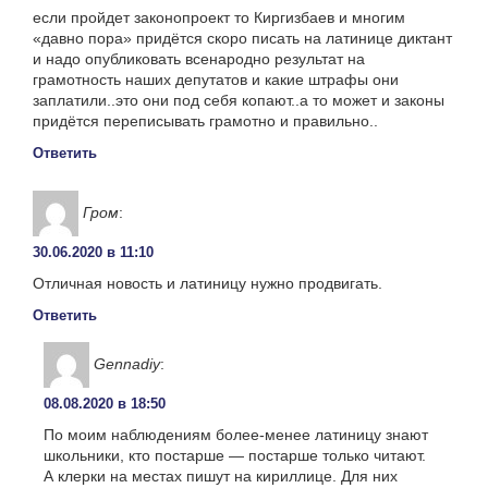
если пройдет законопроект то Киргизбаев и многим
«давно пора» придётся скоро писать на латинице диктант
и надо опубликовать всенародно результат на
грамотность наших депутатов и какие штрафы они
заплатили..это они под себя копают..а то может и законы
придётся переписывать грамотно и правильно..
Ответить
Гром
:
30.06.2020 в 11:10
Отличная новость и латиницу нужно продвигать.
Ответить
Gennadiy
:
08.08.2020 в 18:50
По моим наблюдениям более-менее латиницу знают
школьники, кто постарше — постарше только читают.
А клерки на местах пишут на кириллице. Для них