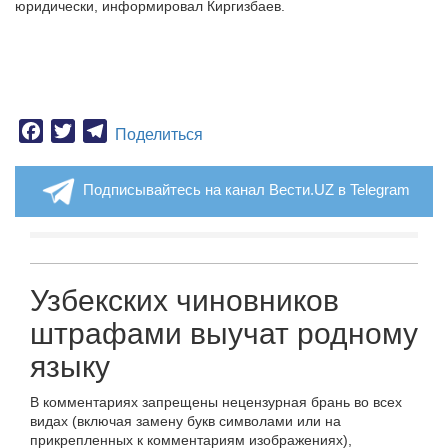
юридически, информировал Киргизбаев.
Facebook
Twitter
Telegram
Поделиться
Подписывайтесь на канал Вести.UZ в Telegram
Узбекских чиновников
штрафами выучат родному
языку
В комментариях запрещены нецензурная брань во всех
видах (включая замену букв символами или на
прикрепленных к комментариям изображениях),