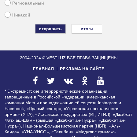
Региональный
Никакой
итоги
2004-2024 © VESTI.UZ
ВСЕ ПРАВА ЗАЩИЩЕНЫ
ГЛАВНАЯ
РЕКЛАМА НА САЙТЕ
* Экстремистские и террористические организации,
запрещенные в Российской Федерации: американская
компания Meta и принадлежащие ей соцсети Instagram и
Facebook, «Правый сектор», «Украинская повстанческая
армия» (УПА), «Исламское государство» (ИГ, ИГИЛ), «Джабхат
Фатх аш-Шам» (бывшая «Джабхат ан-Нусра», «Джебхат ан-
Нусра»), Национал-Большевистская партия (НБП), «Аль-
Каида», «УНА-УНСО», «Талибан», «Меджлис крымско-