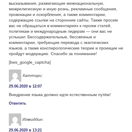
высказывания, разжигающие межнациональную,
межрелигиозную и иную рознь, рекламные сообщения,
провокации и оскорбления, а также комментарии,
содержащие ссылки на сторонние сайты. Также просим
вас не обращаться в комментариях к героям статей,
политикам и международным лидерам — они вас не
услышат. Бессодержательные, бессвязные и
комментарии, требующие перевода с экзотических
языков, а также конспирологические теории и проекции не
пройдут модерацию. Спасибо за понимание!
[bws_google_captcha]
Хаттори
:
29.06.2020 в 12:07
Внедрение языка должно идти естественным путём!
Ответить
Илмиддин
:
29.06.2020 в 13:21