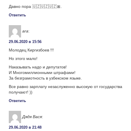
Давно пора 🇺🇿🇺🇿🇺🇿🎀.
Ответить
ara
:
29.06.2020 в 15:56
Молодец Киргизбоев !!!
Но этого мало!
Наказывать надо и депутатов!
И Многомиллионными штрафами!
За безграмотность в узбекском языке.
Все равно зарплату незаслуженно высокую от государства
получают! ))
Ответить
Дядя Вася
:
29.06.2020 в 21:48