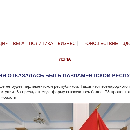
ЦИЯ
ВЕРА
ПОЛИТИКА
БИЗНЕС
ПРОИСШЕСТВИЕ
ЗД
ЛЕНТА
ИЯ ОТКАЗАЛАСЬ БЫТЬ ПАРЛАМЕНТСКОЙ РЕСП
ше не будет парламентской республикой. Таков итог всенародного
титуции. За президентскую форму высказалось более 78 проценто
 Новости.