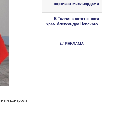
ворочает миллиардами
В Таллине хотят снести
храм Александра Невского.
/// РЕКЛАМА
лный контроль