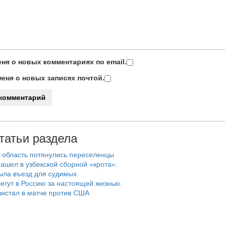
ня о новых комментариях по email.
еня о новых записях почтой.
татьи раздела
 область потянулись переселенцы
ашел в узбекской сборной «крота».
ыла въезд для судимых.
егут в Россию за настоящей жизнью.
истал в матче против США