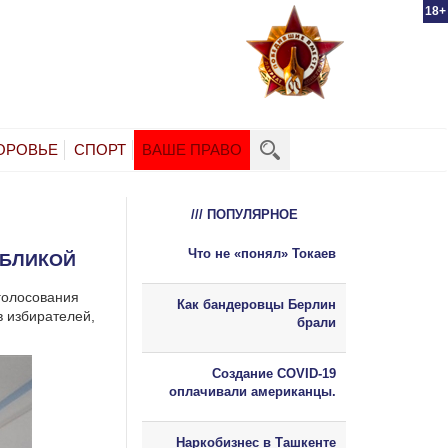
18+
ОРОВЬЕ
СПОРТ
ВАШЕ ПРАВО
/// ПОПУЛЯРНОЕ
Что не «понял» Токаев
УБЛИКОЙ
 голосования
Как бандеровцы Берлин
в избирателей,
брали
Создание COVID-19
оплачивали американцы.
Наркобизнес в Ташкенте