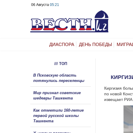
06 Августа
05:21
ДИАСПОРА
ДЕНЬ ПОБЕДЫ
МИГРА
/// ТОП
В Псковскую область
КИРГИЗ
потянулись переселенцы
Киргизия боль
Мир признал советские
по новой Конс
шедевры Ташкента
извещает РИА
Как отметили 160-летие
первой русской школы
Ташкента