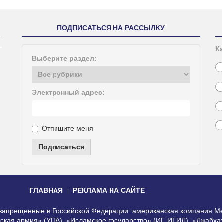
ПОДПИСАТЬСЯ НА РАССЫЛКУ
К
Выберите раздел:
Электронный адрес:
Отпишите меня
Подписаться
ГЛАВНАЯ
РЕКЛАМА НА САЙТЕ
, запрещенные в Российской Федерации: американская компания Me
еская армия» (УПА), «Исламское государство» (ИГ, ИГИЛ), «Джабх