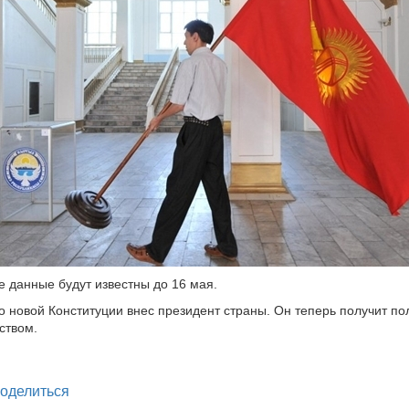
 данные будут известны до 16 мая.
 новой Конституции внес президент страны. Он теперь получит по
ством.
legram
оделиться