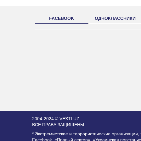
FACEBOOK
ОДНОКЛАССНИКИ
2004-2024 © VESTI.UZ
ВСЕ ПРАВА ЗАЩИЩЕНЫ
* Экстремистские и террористические организации
Facebook, «Правый сектор», «Украинская повстанч