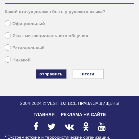
Какой статус должен быть у русского языка?
Официальный
Язык межнационального общения
Региональный
Никакой
итоги
2004-2024 © VESTI.UZ
ВСЕ ПРАВА ЗАЩИЩЕНЫ
ГЛАВНАЯ
РЕКЛАМА НА САЙТЕ
* Экстремистские и террористические организации,