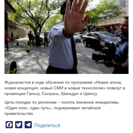
Журналистов в ходе обучения по программе «Новая эпоха,
новая концепция, новые СМИ и новые технологии» повезут в
провинции Ганьсу, Сычуань, Шаньдун и Цзянсу.
Цель поездки по регионам – понять значение инициативы
«Один пояс, один путь», подчеркивает китайское
правительство.
Facebook
Twitter
Telegram
Поделиться