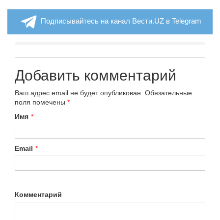
Подписывайтесь на канал Вести.UZ в Telegram
Добавить комментарий
Ваш адрес email не будет опубликован.
Обязательные
поля помечены
*
Имя
*
Email
*
Комментарий