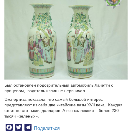
Был остановлен подозрительный автомобиль Лачетти с
прицепом, водитель излишне нервничал.
Экспертиза показала, что самый большой интерес
представляют из себя две китайские вазы XVII века. Каждая
стоит по сто тысяч долларов. А вся коллекция – более 230
тысяч «зеленых».
Facebook
Twitter
Telegram
Поделиться