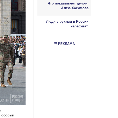
Что показывают делом
Азиза Хакимова
Люди с руками в России
нарасхват.
/// РЕКЛАМА
а
о особый