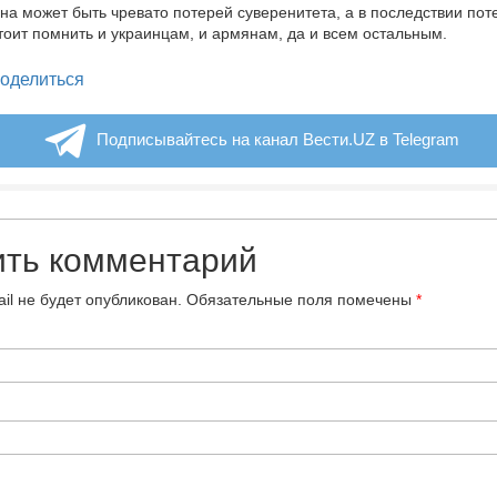
на может быть чревато потерей суверенитета, а в последствии пот
тоит помнить и украинцам, и армянам, да и всем остальным.
legram
оделиться
Подписывайтесь на канал Вести.UZ в Telegram
ить комментарий
il не будет опубликован.
Обязательные поля помечены
*