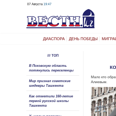
07 Августа
19:47
ДИАСПОРА
ДЕНЬ ПОБЕДЫ
МИГРА
/// ТОП
В Псковскую область
КО
потянулись переселенцы
Мало кто обра
Мир признал советские
Алиевым.
шедевры Ташкента
Как отметили 160-летие
первой русской школы
Ташкента