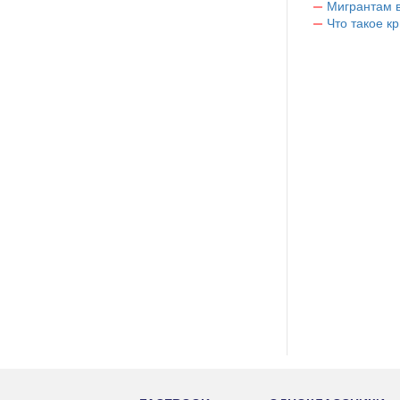
Мигрантам в
Что такое к