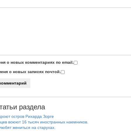
ня о новых комментариях по email.
еня о новых записях почтой.
татьи раздела
роют остров Рихарда Зорге
цев воюют 16 тысяч иностранных наемников.
любят жениться на старухах.