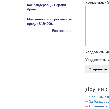
Комментарий
Как бандеровцы Берлин
брали
Мошенники «попросили» за
кредит $420 000.
Все новости...
Уведомить ме
Уведомлять м
Другие с
Японцам отк
За бандеров
В Ташкенте 