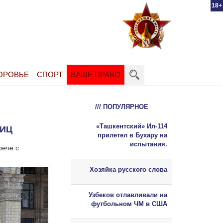
18+
ОРОВЬЕ
СПОРТ
ВАШЕ ПРАВО
/// ПОПУЛЯРНОЕ
«Ташкентский» Ил-114
НИЦ
прилетел в Бухару на
испытания.
рече с
Хозяйка русского слова
Узбеков отлавливали на
футбольном ЧМ в США