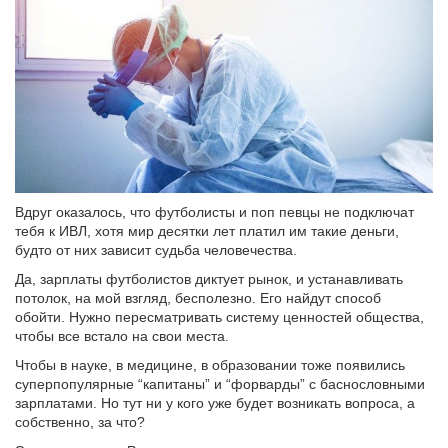
Вдруг оказалось, что футболисты и поп певцы не подключат
тебя к ИВЛ, хотя мир десятки лет платил им такие деньги,
будто от них зависит судьба человечества.
Да, зарплаты футболистов диктует рынок, и устанавливать
потолок, на мой взгляд, бесполезно. Его найдут способ
обойти. Нужно пересматривать систему ценностей общества,
чтобы все встало на свои места.
Чтобы в науке, в медицине, в образовании тоже появились
суперпопулярные “капитаны” и “форварды” с баснословными
зарплатами. Но тут ни у кого уже будет возникать вопроса, а
собственно, за что?