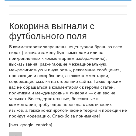
Кокорина выгнали с
футбольного поля
В комментариях запрещены нецензурная брань во всех
видах (включая замену букв символами или на
прикрепленных к комментариям изображениях),
высказывания, разжигающие межнациональную,
межрелигиозную и иную рознь, рекламные сообщения,
провокации и оскорбления, а также комментарии,
содержащие ссылки на сторонние сайты. Также просим
вас не обращаться в комментариях к героям статей,
политикам и международным лидерам — они вас не
услышат. Бессодержательные, бессвязные и
комментарии, требующие перевода с экзотических
языков, а также конспирологические теории и проекции не
пройдут модерацию. Спасибо за понимание!
[bws_google_captcha]