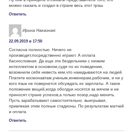
можно сказать и создал в стране весь этот трэш.
Ответить
Ирина Наказная
:
22.09.2019 в 17:50
Согласна полностью. Ничего не
производят,посредственно играют. А оплата
баснословная. Да еще эти бездельники с низким
интеллектом в основном,судя по их поведению,
возомнили себя невесть кем,что накидываются на людей.
Платите космонавтам,ученым,инженерам,рабочим, и ни у
кого язык не повернется обсуждать их зарплаты. А такое
положение вещей,когда оболдуи носятся за мячом и не
приносят стране успехов,а только позор,надо менять.
Пусть зарабатывают самостоятельно. выигрывая,
привлекая этим полные стадионы. По результатам матчей
и оплата.
Ответить