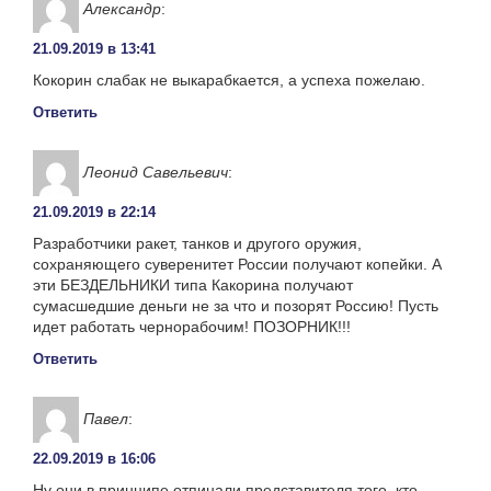
Александр
:
21.09.2019 в 13:41
Кокорин слабак не выкарабкается, а успеха пожелаю.
Ответить
Леонид Савельевич
:
21.09.2019 в 22:14
Разработчики ракет, танков и другого оружия,
сохраняющего суверенитет России получают копейки. А
эти БЕЗДЕЛЬНИКИ типа Какорина получают
сумасшедшие деньги не за что и позорят Россию! Пусть
идет работать чернорабочим! ПОЗОРНИК!!!
Ответить
Павел
:
22.09.2019 в 16:06
Ну они в принципе отпинали представителя того, кто