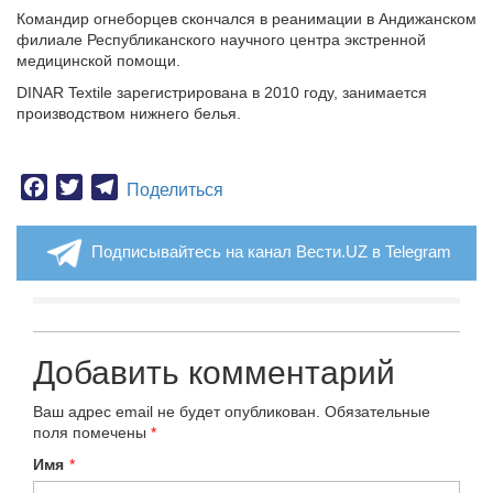
Командир огнеборцев скончался в реанимации в Андижанском
филиале Республиканского научного центра экстренной
медицинской помощи.
DINAR Textile зарегистрирована в 2010 году, занимается
производством нижнего белья.
Facebook
Twitter
Telegram
Поделиться
Подписывайтесь на канал Вести.UZ в Telegram
Добавить комментарий
Ваш адрес email не будет опубликован.
Обязательные
поля помечены
*
Имя
*