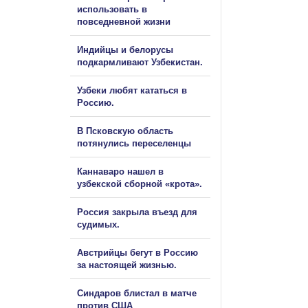
использовать в
повседневной жизни
Индийцы и белорусы
подкармливают Узбекистан.
Узбеки любят кататься в
Россию.
В Псковскую область
потянулись переселенцы
Каннаваро нашел в
узбекской сборной «крота».
Россия закрыла въезд для
судимых.
Австрийцы бегут в Россию
за настоящей жизнью.
Синдаров блистал в матче
против США