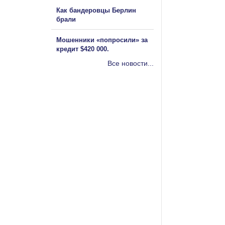
Как бандеровцы Берлин
брали
Мошенники «попросили» за
кредит $420 000.
Все новости...