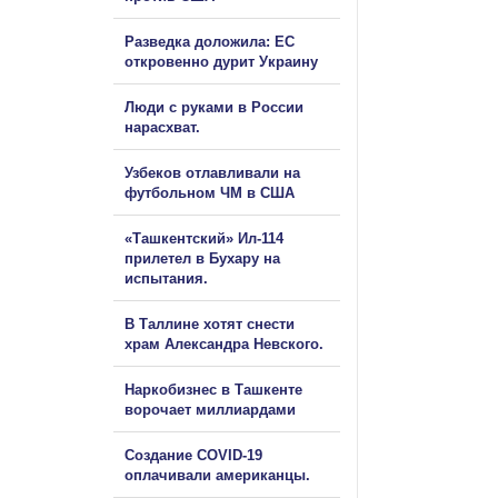
Разведка доложила: ЕС
откровенно дурит Украину
Люди с руками в России
нарасхват.
Узбеков отлавливали на
футбольном ЧМ в США
«Ташкентский» Ил-114
прилетел в Бухару на
испытания.
В Таллине хотят снести
храм Александра Невского.
Наркобизнес в Ташкенте
ворочает миллиардами
Создание COVID-19
оплачивали американцы.