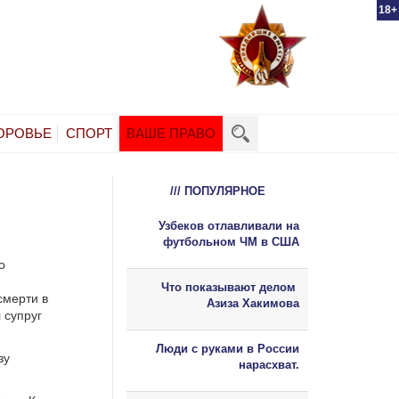
18+
ОРОВЬЕ
СПОРТ
ВАШЕ ПРАВО
/// ПОПУЛЯРНОЕ
Узбеков отлавливали на
футбольном ЧМ в США
о
Что показывают делом
смерти в
Азиза Хакимова
 супруг
Люди с руками в России
зу
нарасхват.