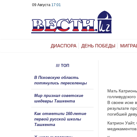
09 Августа
17:01
ДИАСПОРА
ДЕНЬ ПОБЕДЫ
МИГРА
/// ТОП
В Псковскую область
потянулись переселенцы
Мать Катрионы
Мир признал советские
голливудского
шедевры Ташкента
В своем иске 
результате пр
Как отметили 160-летие
погибшей деву
первой русской школы
Катрион Уайт,
Ташкента
медикаментов.